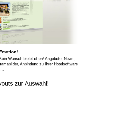
 Emotion!
 Kein Wunsch bleibt offen! Angebote, News,
ramabilder, Anbindung zu Ihrer Hotelsoftware
hr…
youts zur Auswahl!