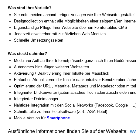
Was sind Ihre Vorteile?
Sie entscheiden anhand fertiger Vorlagen wie Ihre Webseite gestaltet 
Designcollection enthält alle Möglichkeiten einer zeitgemäßen Intern
Eigenständige Pflege Ihrer Webseite über ein komfortables CMS
Jederzeit erweiterbar mit zusätzlichen Web-Modulen
Schnelle Umsetzungszeiten
Was steckt dahinter?
Modularer Aufbau Ihrer Internetpräsentz ganz nach Ihren Bedürfnisse
Autonomes hinzufügen weiterer Webseiten
Aktivierung / Deaktivierung Ihrer Inhalte per Mausklick
Einfaches Aktualisieren der Inhalte dank intuitiver Benutzeroberfläc
Optimierung der URL , Metatitle, Metatags und Metadescription mitte
Integrierter Bildkonverter (automatisches Hochladen Zuschneiden und
Integrierter Dateimanager
Nahtlose Integration mit den Social Networks (Facebook, Google+ …
Schnittstelle zu Ihrer Hotelsoftware (z.B.: ASA-Hotel)
Mobile Version für
Smartphone
Ausführliche Informationen finden Sie auf der Webseite:
ww