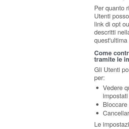
Per quanto r
Utenti posson
link di opt o
descritti nel
quest'ultima
Come contro
tramite le i
Gli Utenti p
per:
Vedere qu
impostati 
Bloccare 
Cancellar
Le impostazi