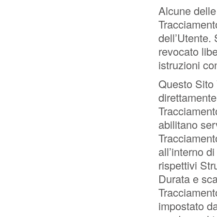
Alcune delle 
Tracciamento
dell’Utente.
revocato li
istruzioni c
Questo Sito 
direttamente
Tracciamento
abilitano ser
Tracciamento
all’interno 
rispettivi St
Durata e sca
Tracciamento
impostato dal