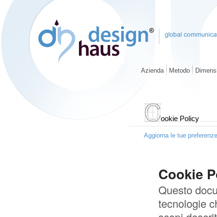
Azienda
Metodo
Dimensi
ookie Policy
Aggiorna le tue preferenze
Cookie Po
Questo docum
tecnologie c
scopi descrit