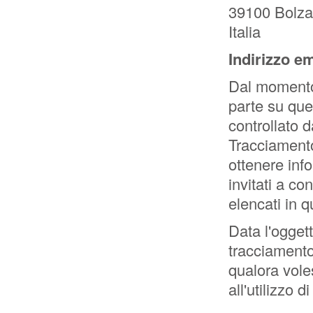
39100 Bolz
Italia
Indirizzo em
Dal momento 
parte su qu
controllato d
Tracciamento
ottenere inf
invitati a con
elencati in 
Data l'oggett
tracciamento,
qualora voles
all'utilizzo 