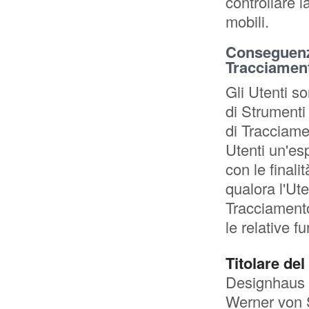
controllare 
mobili.
Conseguenze 
Tracciamen
Gli Utenti so
di Strumenti 
di Tracciame
Utenti un'es
con le final
qualora l'Ute
Tracciamento
le relative fu
Titolare del
Designhaus 
Werner von