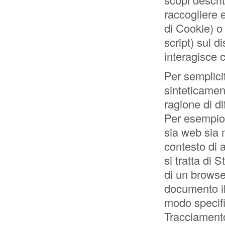
raccogliere e
di Cookie) o
script) sul d
interagisce 
Per semplici
sinteticamen
ragione di di
Per esempio
sia web sia 
contesto di 
si tratta di
di un browse
documento il
modo specifi
Tracciament