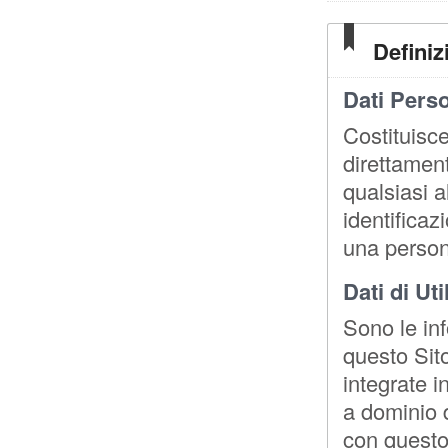
Definiz
Dati Perso
Costituisc
direttamen
qualsiasi 
identificaz
una person
Dati di Uti
Sono le in
questo Sit
integrate i
a dominio d
con questo 