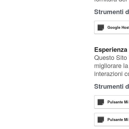
Strumenti di
Google Host
Esperienza
Questo Sito 
migliorare la
interazioni 
Strumenti di
Pulsante Mi
Pulsante Mi 