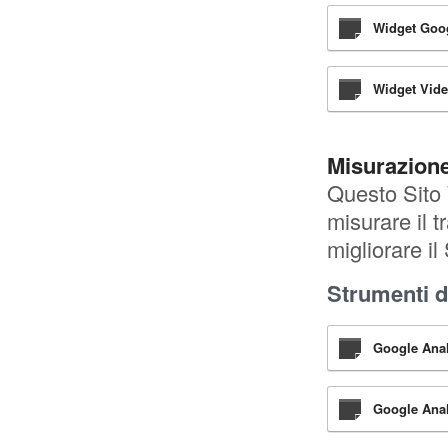
Widget Goog
Widget Vide
Misurazion
Questo Sito 
misurare il t
migliorare il
Strumenti di
Google Analy
Google Anal