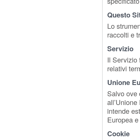
specificato
Questo Si
Lo strumen
raccolti e t
Servizio
Il Servizio
relativi te
Unione Eu
Salvo ove 
all’Unione
intende est
Europea e
Cookie