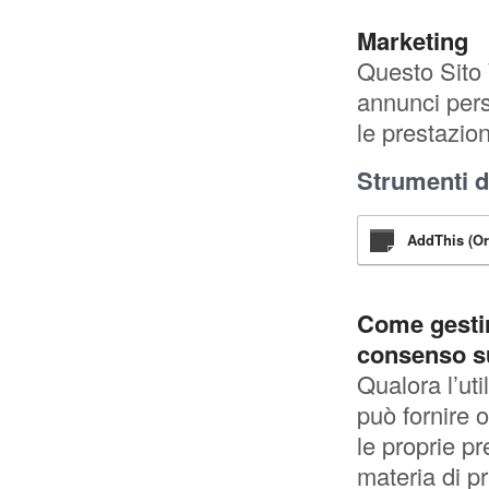
Marketing
Questo Sito 
annunci pers
le prestazion
Strumenti di
AddThis (Or
Come gestir
consenso s
Qualora l’ut
può fornire 
le proprie pr
materia di p