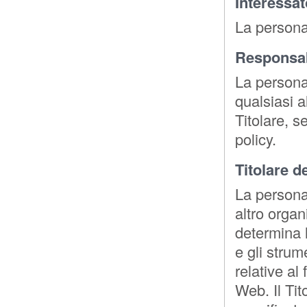
Interessat
La persona 
Responsab
La persona 
qualsiasi a
Titolare, 
policy.
Titolare d
La persona 
altro organ
determina l
e gli strum
relative al
Web. Il Ti