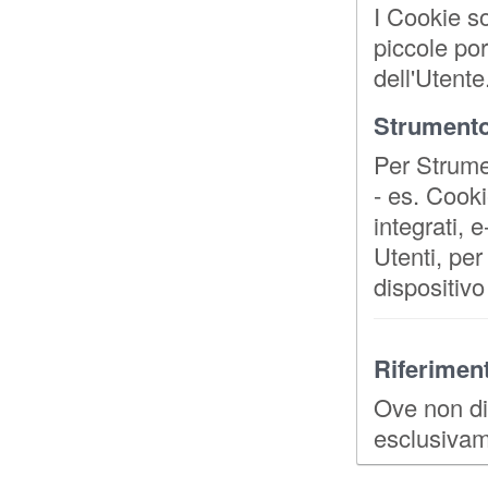
I Cookie s
piccole por
dell'Utente
Strumento
Per Strume
- es. Cooki
integrati, 
Utenti, pe
dispositivo
Riferiment
Ove non di
esclusivam